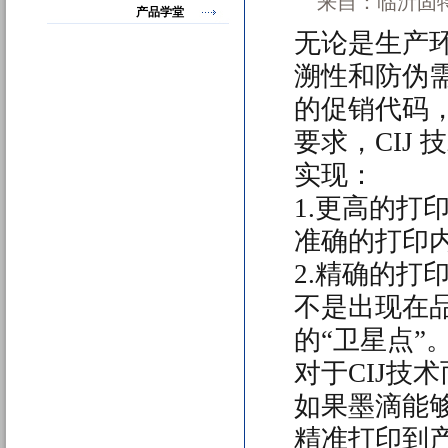
来自：临沂固特
产品学堂
无论是生产
溯性和防伪
的促销代码
要求，CIJ
实现：
1.更高的打
准确的打印
2.精确的打
不是出现在
的“卫星点”
对于CIJ技
如果墨滴能
精准打印到