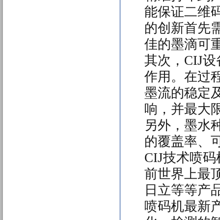
能保证二维
的创新首先
佳的墨滴可
其次，CIJ
作用。在过
墨流的稳定
响，并最大
另外，墨水
的覆盖率、
CIJ技术喷
前世界上最
日立等等产
喷码机最新