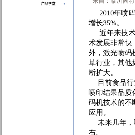
来自：临沂固特商
产品学堂
2010年喷码
增长35%。
近年来技术更
术发展非常快
外，激光喷码
草行业，其他
断扩大。
目前食品行业
喷印结果品质
码机技术的不
应用。
未来几年，喷
右。