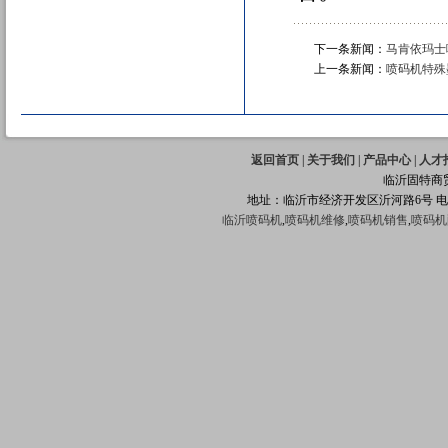
下一条新闻：
马肯依玛士
上一条新闻：
喷码机特殊
返回首页
|
关于我们
|
产品中心
|
人才
临沂固特商
地址：临沂市经济开发区沂河路6号 
临沂喷码机
,
喷码机维修
,
喷码机销售
,
喷码机