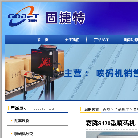
首 页
关于我们
产品展厅
新闻动态
您的位置：
首页
>
产品展厅
> 赛
配套设备
赛腾S420型喷码机
喷码机分类