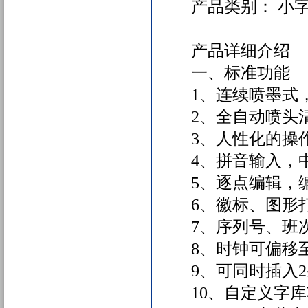
产品类别： 小
产品详细介绍
一、标准功能
1、连续喷墨式
2、全自动喷头
3、人性化的操
4、拼音输入，
5、逐点编辑，
6、徽标、图形
7、序列号、班
8、时钟可偏移
9、可同时插入
10、自定义字