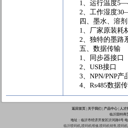
1、运行温度5
2、工作湿度30
四、墨水、溶
1、厂家原装耗
2、独特的墨路
五、数据传输
1、同步器接口
2、USB接口
3、NPN/PNP
4、Rs485数据
返回首页
|
关于我们
|
产品中心
|
人才
临沂固特商
地址：临沂市经济开发区沂河路6号 
临沂喷码机
,
喷码机维修
,
喷码机销售
,
喷码机