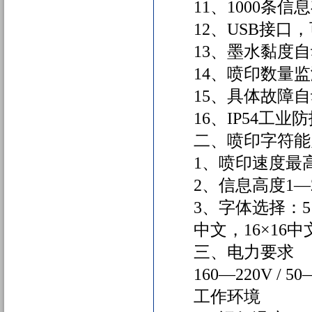
11、1000条
12、USB接
13、墨水黏度
14、喷印数量
15、具体故障
16、IP54
二、喷印字符
1、喷印速度最高
2、信息高度1—
3、字体选择：5×5
中文，16×16中
三、电力要求
160—220V / 5
工作环境