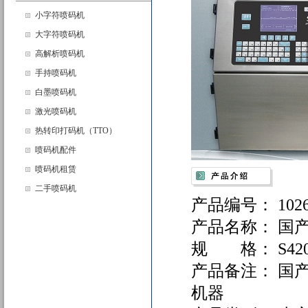
小字符喷码机
大字符喷码机
高解析喷码机
手持喷码机
白墨喷码机
激光喷码机
热转印打码机（TTO）
喷码机配件
喷码机租赁
二手喷码机
产品编号： 10262
产品名称： 国产
规 格： S42
产品备注： 国
机器